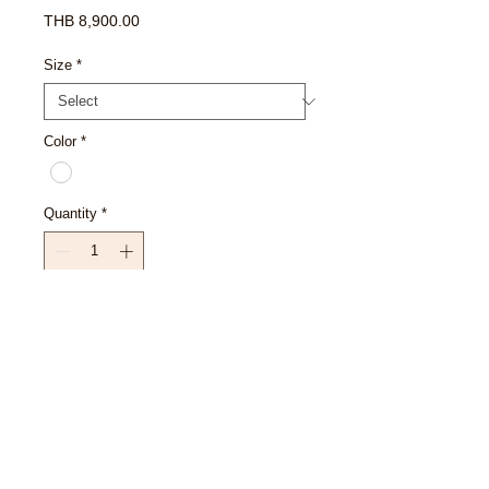
Price
THB 8,900.00
Size
*
Color
*
Quantity
*
Add to Cart
Buy Now
EXCHANGE POLICY : เงื่อนไขการ
เปลี่ยนสินค้า