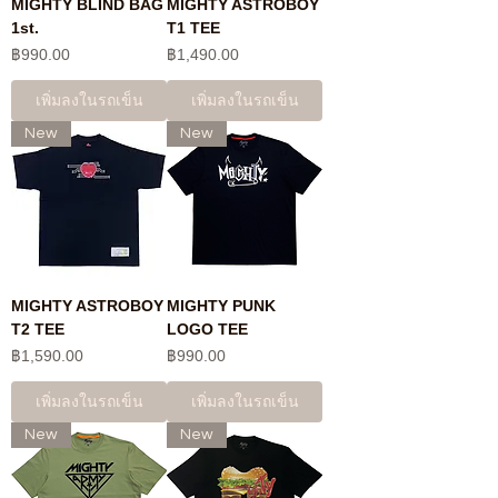
MIGHTY BLIND BAG
MIGHTY ASTROBOY
1st.
T1 TEE
ราคา
ราคา
฿990.00
฿1,490.00
เพิ่มลงในรถเข็น
เพิ่มลงในรถเข็น
New
New
MIGHTY ASTROBOY
MIGHTY PUNK
T2 TEE
LOGO TEE
ราคา
ราคา
฿1,590.00
฿990.00
เพิ่มลงในรถเข็น
เพิ่มลงในรถเข็น
New
New