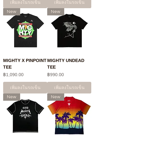
เพิ่มลงในรถเข็น
เพิ่มลงในรถเข็น
New
New
MIGHTY X PINPOINT
MIGHTY UNDEAD
TEE
TEE
ราคา
ราคา
฿1,090.00
฿990.00
เพิ่มลงในรถเข็น
เพิ่มลงในรถเข็น
New
New