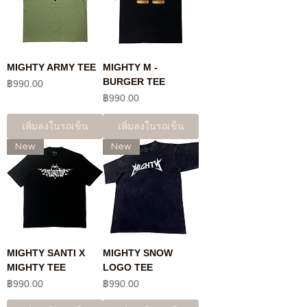
MIGHTY ARMY TEE
MIGHTY M -
BURGER TEE
ราคา
฿990.00
ราคา
฿990.00
เพิ่มลงในรถเข็น
เพิ่มลงในรถเข็น
New
New
MIGHTY SANTI X
MIGHTY SNOW
MIGHTY TEE
LOGO TEE
ราคา
ราคา
฿990.00
฿990.00