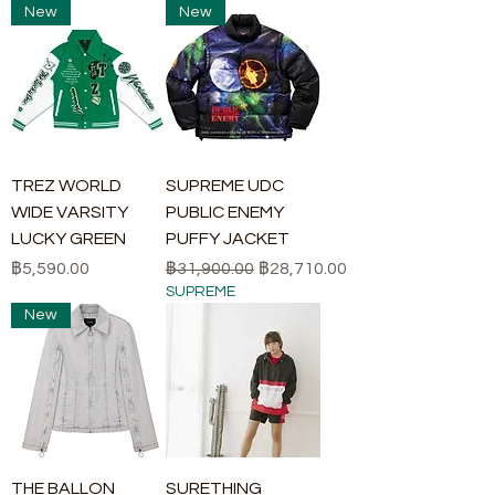
New
New
TREZ WORLD
SUPREME UDC
WIDE VARSITY
PUBLIC ENEMY
LUCKY GREEN
PUFFY JACKET
ราคา
ราคาปกติ
ราคาขายลด
฿5,590.00
฿31,900.00
฿28,710.00
SUPREME
New
THE BALLON
SURETHING