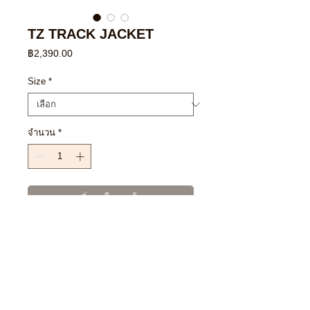
TZ TRACK JACKET
ราคา
฿2,390.00
Size
*
จำนวน
*
เพิ่มลงในรถเข็น
ซื้อเลย
SIZE CHART
L : 45.5 X 30"