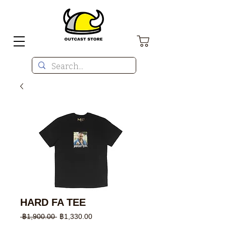
HARD FA TEE
ราคา
ราคา
 ฿1,900.00 
฿1,330.00
ปกติ
ขาย