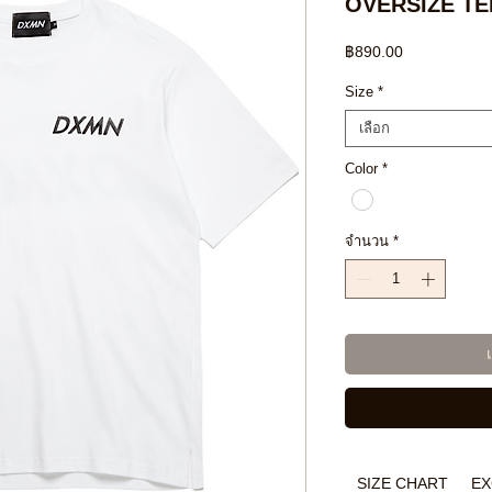
OVERSIZE TE
ราคา
฿890.00
Size
*
เลือก
Color
*
จำนวน
*
SIZE CHART
EX