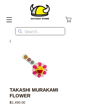
TAKASHI MURAKAMI
FLOWER
ราคา
฿1,490.00