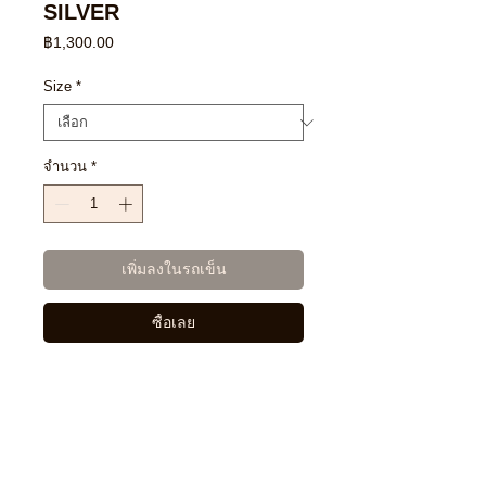
SILVER
ราคา
฿1,300.00
Size
*
จำนวน
*
เพิ่มลงในรถเข็น
ซื้อเลย
Feature Details:
Ring Material: Brass
Suitable For : Unisex