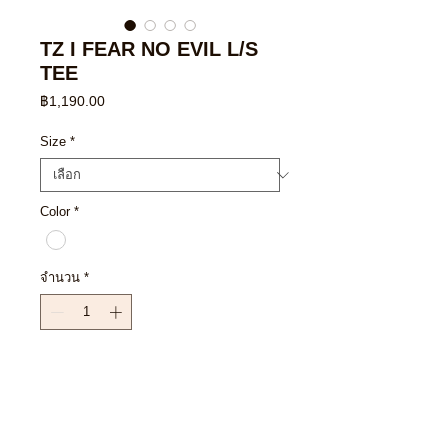
TZ I FEAR NO EVIL L/S
TEE
ราคา
฿1,190.00
Size
*
Color
*
จำนวน
*
เพิ่มลงในรถเข็น
ซื้อเลย