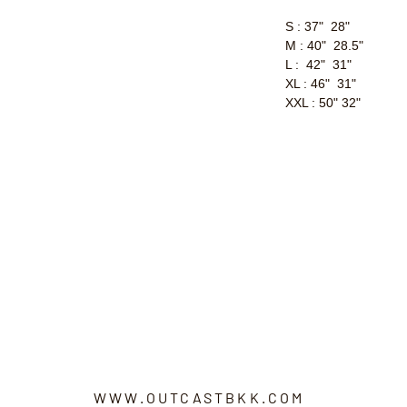
S : 37" 28"
M : 40" 28.5"
L : 42" 31"
XL : 46" 31"
XXL : 50" 32"
WWW.OUTCASTBKK.COM