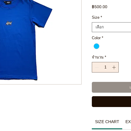
ราคา
฿500.00
Size
*
เลือก
Color
*
จำนวน
*
SIZE CHART
EX