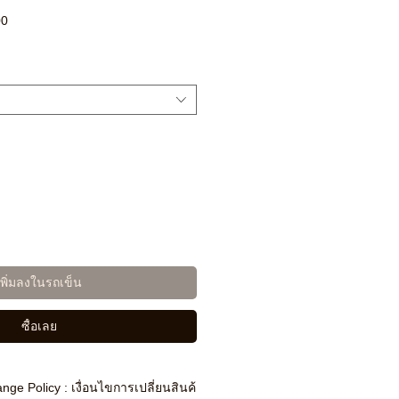
ราคา
00
ขาย
ลด
เพิ่มลงในรถเข็น
ซื้อเลย
nge Policy : เงื่อนไขการเปลี่ยนสินค้า