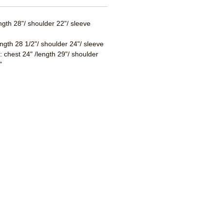
ength 28"/ shoulder 22"/ sleeve
ength 28 1/2"/ shoulder 24"/ sleeve
 : chest 24" /length 29"/ shoulder
"