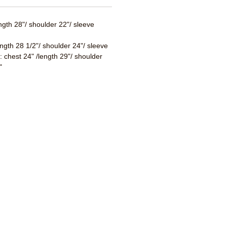
ength 28"/ shoulder 22"/ sleeve
ength 28 1/2"/ shoulder 24"/ sleeve
 : chest 24" /length 29"/ shoulder
"