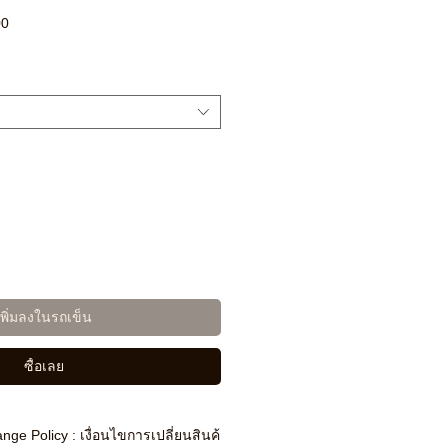
ราคา
00
ขาย
ลด
เพิ่มลงในรถเข็น
ซื้อเลย
nge Policy : เงื่อนไขการเปลี่ยนสินค้า