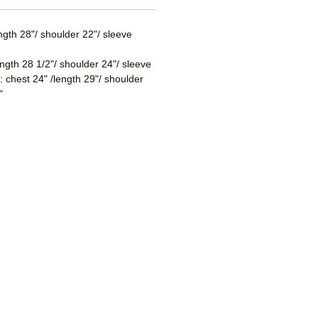
ength 28"/ shoulder 22"/ sleeve
ength 28 1/2"/ shoulder 24"/ sleeve
 : chest 24" /length 29"/ shoulder
"