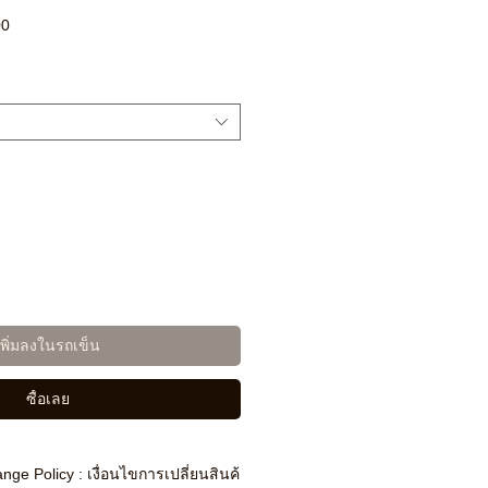
ราคา
00
ขาย
ลด
เพิ่มลงในรถเข็น
ซื้อเลย
nge Policy : เงื่อนไขการเปลี่ยนสินค้า