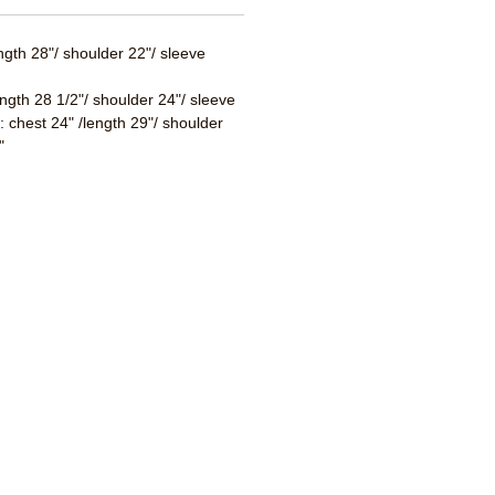
ength 28"/ shoulder 22"/ sleeve
ength 28 1/2"/ shoulder 24"/ sleeve
 : chest 24" /length 29"/ shoulder
"