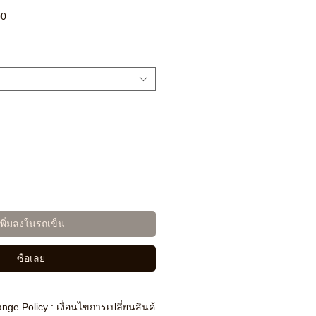
ราคา
00
ขาย
ลด
เพิ่มลงในรถเข็น
ซื้อเลย
nge Policy : เงื่อนไขการเปลี่ยนสินค้า