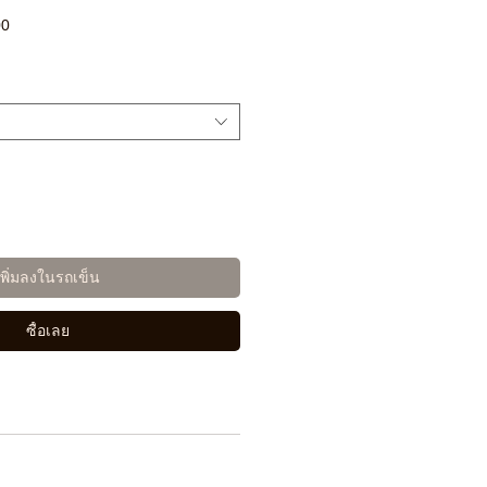
ราคา
00
ขาย
ลด
เพิ่มลงในรถเข็น
ซื้อเลย