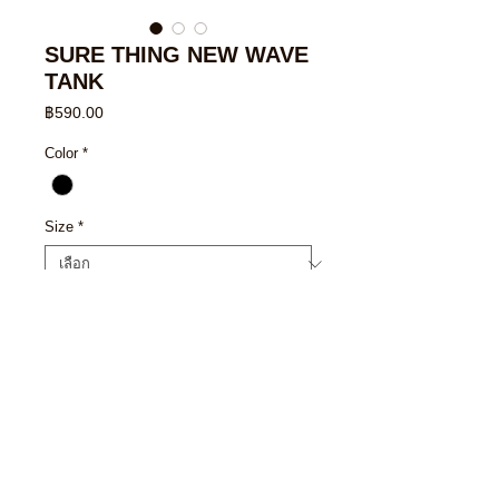
SURE THING NEW WAVE
TANK
ราคา
฿590.00
Color
*
Size
*
จำนวน
*
เพิ่มลงในรถเข็น
ซื้อเลย