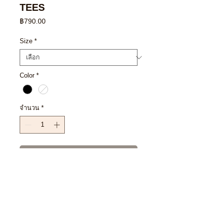
TEES
ราคา
฿790.00
Size
*
Color
*
จำนวน
*
เพิ่มลงในรถเข็น
ซื้อเลย
SIZE CHART