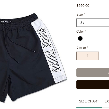
ราคา
฿990.00
Size
*
เลือก
Color
*
จำนวน
*
SIZE CHART
EX