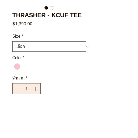
THRASHER - KCUF TEE
ราคา
฿1,390.00
Size
*
Color
*
จำนวน
*
เพิ่มลงในรถเข็น
ซื้อเลย