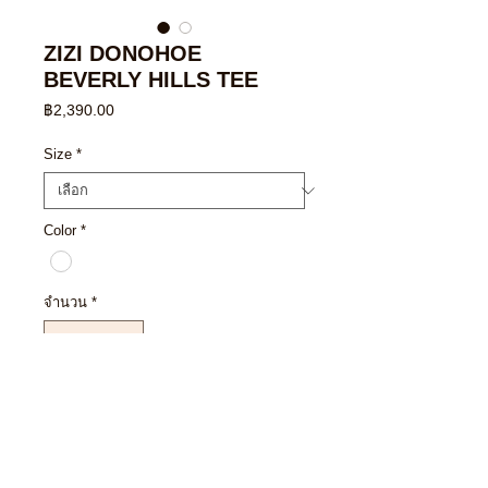
ZIZI DONOHOE
BEVERLY HILLS TEE
ราคา
฿2,390.00
Size
*
Color
*
จำนวน
*
เพิ่มลงในรถเข็น
ซื้อเลย