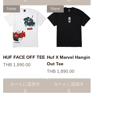
New
New
HUF FACE OFF TEE
Huf X Marvel Hangin
Out Tee
価格
THB 1,890.00
価格
THB 1,890.00
カートに追加す
カートに追加す
る
る
New