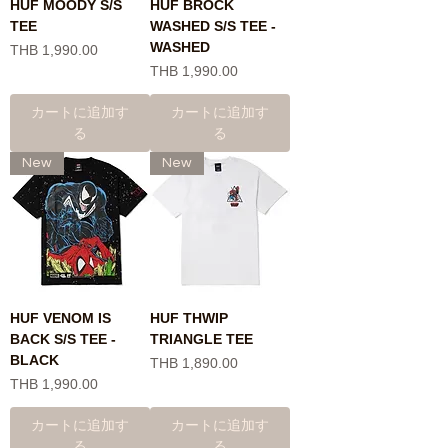
HUF MOODY S/S
HUF BROCK
TEE
WASHED S/S TEE -
WASHED
価格
THB 1,990.00
価格
THB 1,990.00
カートに追加す
カートに追加す
る
る
New
New
HUF VENOM IS
HUF THWIP
BACK S/S TEE -
TRIANGLE TEE
BLACK
価格
THB 1,890.00
価格
THB 1,990.00
カートに追加す
カートに追加す
る
る