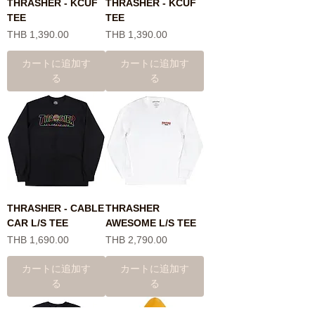
THRASHER - KCUF
THRASHER - KCUF
TEE
TEE
価格
価格
THB 1,390.00
THB 1,390.00
カートに追加す
カートに追加す
る
る
THRASHER - CABLE
THRASHER
CAR L/S TEE
AWESOME L/S TEE
価格
価格
THB 1,690.00
THB 2,790.00
カートに追加す
カートに追加す
る
る