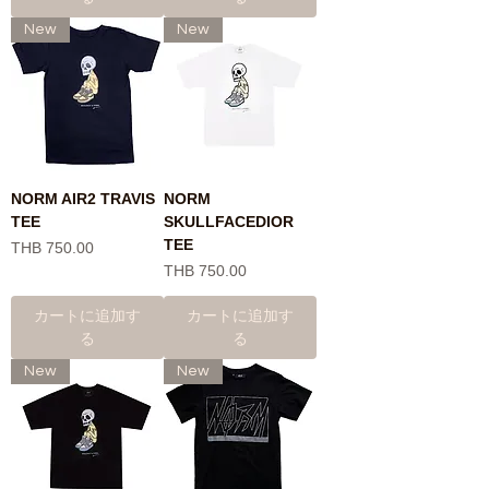
New
New
NORM AIR2 TRAVIS
NORM
TEE
SKULLFACEDIOR
TEE
価格
THB 750.00
価格
THB 750.00
カートに追加す
カートに追加す
る
る
New
New