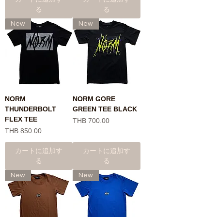
る
る
New
New
NORM
NORM GORE
THUNDERBOLT
GREEN TEE BLACK
FLEX TEE
価格
THB 700.00
価格
THB 850.00
カートに追加す
カートに追加す
る
る
New
New