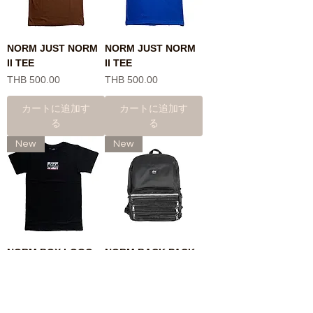
NORM JUST NORM
NORM JUST NORM
II TEE
II TEE
価格
価格
THB 500.00
THB 500.00
カートに追加す
カートに追加す
る
る
New
New
NORM BOX LOGO
NORM BACK PACK
価格
価格
THB 600.00
THB 2,900.00
カートに追加す
カートに追加す
る
る