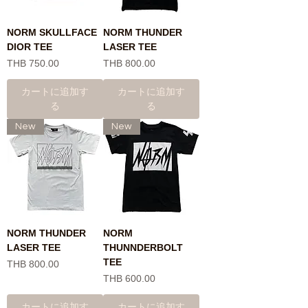
NORM SKULLFACE
NORM THUNDER
DIOR TEE
LASER TEE
価格
価格
THB 750.00
THB 800.00
カートに追加す
カートに追加す
る
る
New
New
NORM THUNDER
NORM
LASER TEE
THUNNDERBOLT
TEE
価格
THB 800.00
価格
THB 600.00
カートに追加す
カートに追加す