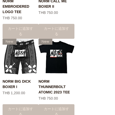
NORM
NORM CALL ME
EMBROIDERED
BOXER ll
LOGO TEE
価格
THB 750.00
価格
THB 750.00
カートに追加す
カートに追加す
る
る
New
New
NORM BIG DICK
NORM
BOXER l
THUNNERBOLT
ATOMIC 2023 TEE
価格
THB 1,200.00
価格
THB 750.00
カートに追加す
カートに追加す
る
る