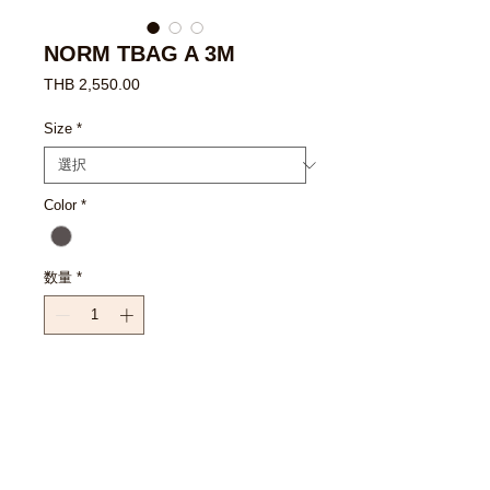
NORM TBAG A 3M
価
THB 2,550.00
格
Size
*
Color
*
数量
*
カートに追加する
今すぐ購入