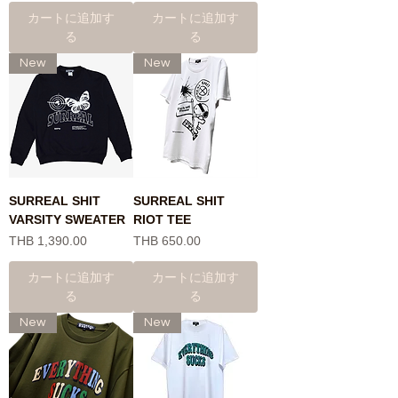
カートに追加す
カートに追加す
る
る
New
New
SURREAL SHIT
SURREAL SHIT
VARSITY SWEATER
RIOT TEE
価格
価格
THB 1,390.00
THB 650.00
カートに追加す
カートに追加す
る
る
New
New