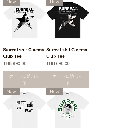
New
New
Surreal shit Cinema
Surreal shit Cinema
Club Tee
Club Tee
価格
価格
THB 690.00
THB 690.00
カートに追加す
カートに追加す
る
る
New
New