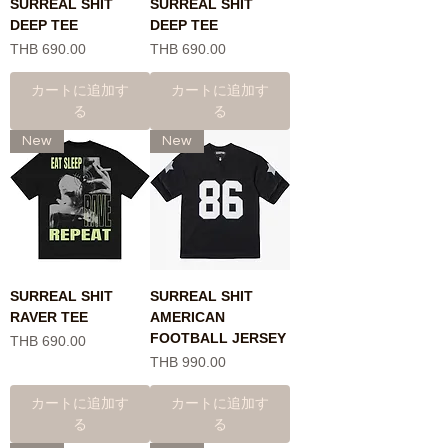
SURREAL SHIT
SURREAL SHIT
DEEP TEE
DEEP TEE
価格
価格
THB 690.00
THB 690.00
カートに追加す
カートに追加す
る
る
New
New
SURREAL SHIT
SURREAL SHIT
RAVER TEE
AMERICAN
FOOTBALL JERSEY
価格
THB 690.00
価格
THB 990.00
カートに追加す
カートに追加す
る
る