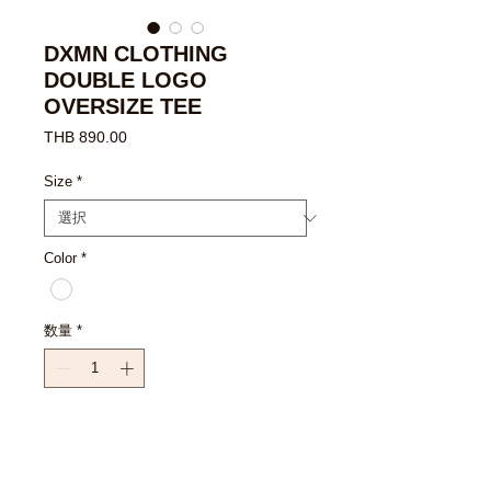
DXMN CLOTHING
DOUBLE LOGO
OVERSIZE TEE
価
THB 890.00
格
Size
*
Color
*
数量
*
カートに追加する
今すぐ購入