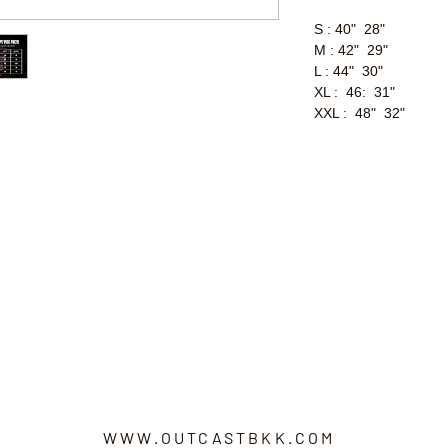
S : 40" 28"
M : 42" 29"
L : 44" 30"
XL : 46: 31"
XXL : 48" 32"
WWW.OUTCASTBKK.COM