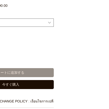
セ
90.00
ー
ル
価
格
カートに追加する
今すぐ購入
CHANGE POLICY : เงื่อนไขการเปลี่ยนสินค้า