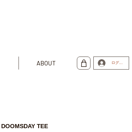
ABOUT
ログイン
E DOOMSDAY TEE