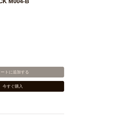
CK M004-B
カートに追加する
今すぐ購入