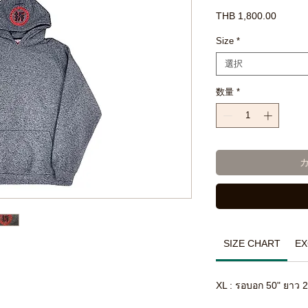
価
THB 1,800.00
格
Size
*
選択
数量
*
SIZE CHART
EX
XL : รอบอก 50" ยาว 2