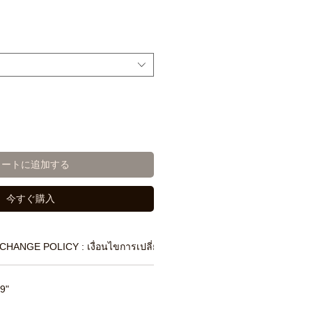
カートに追加する
今すぐ購入
CHANGE POLICY : เงื่อนไขการเปลี่ยนสินค้า
9"