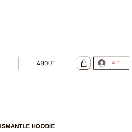
ABOUT
ログイン
DISMANTLE HOODIE