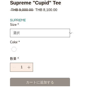
Supreme "Cupid" Tee
通
セ
 THB 9,000.00 
THB 8,100.00
常
ー
価
ル
SUPREME
格
価
Size
*
格
Color
*
数量
*
カートに追加する
今すぐ購入