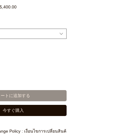
セ
5,400.00
ー
ル
価
格
カートに追加する
今すぐ購入
nge Policy : เงื่อนไขการเปลี่ยนสินค้า