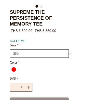
SUPREME THE
PERSISTENCE OF
MEMORY TEE
通
セ
 THB 6,500.00 
THB 5,850.00
常
ー
価
ル
SUPREME
格
価
Size
*
格
Color
*
数量
*
カートに追加する