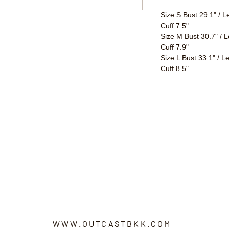
Size S Bust 29.1" / L
Cuff 7.5"
Size M Bust 30.7" / L
Cuff 7.9"
Size L Bust 33.1" / L
Cuff 8.5"
WWW.OUTCASTBKK.COM