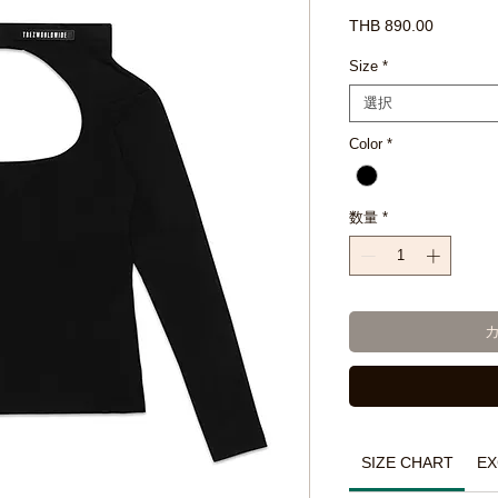
価
THB 890.00
格
Size
*
選択
Color
*
数量
*
SIZE CHART
EX