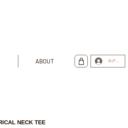
ABOUT
ログイン
RICAL NECK TEE