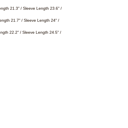
ength 21.3" / Sleeve Length 23.6" /
ength 21.7" / Sleeve Length 24" /
ength 22.2" / Sleeve Length 24.5" /