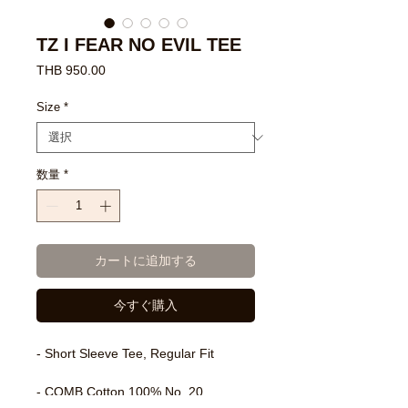
TZ I FEAR NO EVIL TEE
価
THB 950.00
格
Size
*
数量
*
カートに追加する
今すぐ購入
- Short Sleeve Tee, Regular Fit
- COMB Cotton 100% No. 20