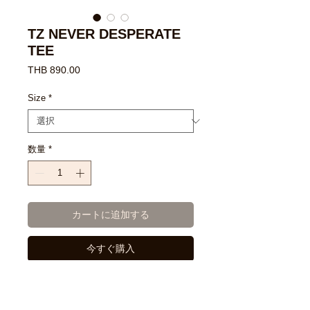
TZ NEVER DESPERATE
TEE
価
THB 890.00
格
Size
*
数量
*
カートに追加する
今すぐ購入
- Regular Fit- COMB Cotton 100% 
No. 32 Premium Quality Fabric- 