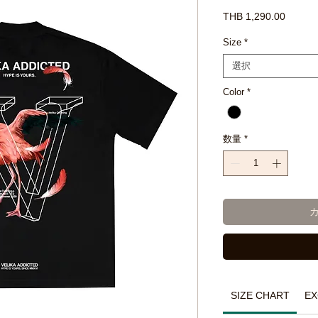
価
THB 1,290.00
格
Size
*
選択
Color
*
数量
*
SIZE CHART
EX