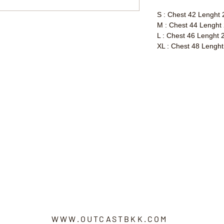
S : Chest 42 Lenght 
M : Chest 44 Lenght
L : Chest 46 Lenght 
XL : Chest 48 Lenght
WWW.OUTCASTBKK.COM