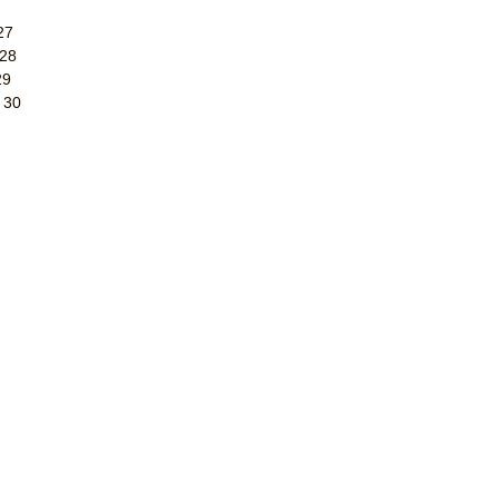
27
 28
29
 30