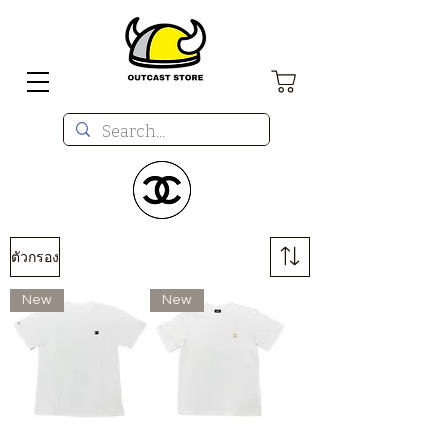
ตัวกรอง
New
New