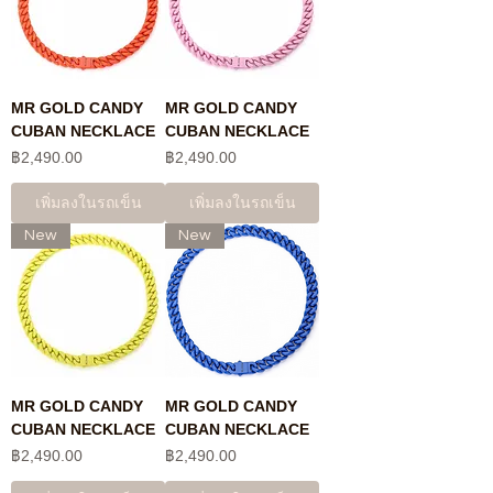
MR GOLD CANDY
MR GOLD CANDY
CUBAN NECKLACE
CUBAN NECKLACE
ราคา
ราคา
฿2,490.00
฿2,490.00
เพิ่มลงในรถเข็น
เพิ่มลงในรถเข็น
New
New
MR GOLD CANDY
MR GOLD CANDY
CUBAN NECKLACE
CUBAN NECKLACE
ราคา
ราคา
฿2,490.00
฿2,490.00