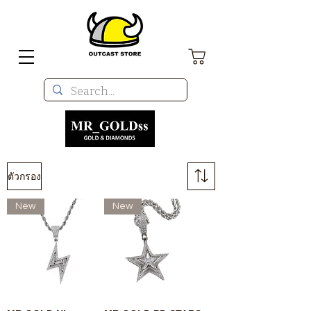
ตัวกรอง
New
New