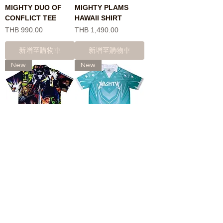
MIGHTY DUO OF
MIGHTY PLAMS
CONFLICT TEE
HAWAII SHIRT
價格
價格
THB 990.00
THB 1,490.00
新增至購物車
新增至購物車
New
New
MIGHTY HORROR
MIGHTY
HAWAII SHIRT
MIGHTYFANY
SPORT JERSEY
價格
THB 1,490.00
價格
THB 1,290.00
新增至購物車
新增至購物車
New
New