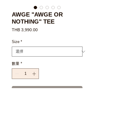
AWGE "AWGE OR
NOTHING" TEE
價
THB 3,990.00
格
Size
*
數量
*
新增至購物車
立即購買
SIZE CHART