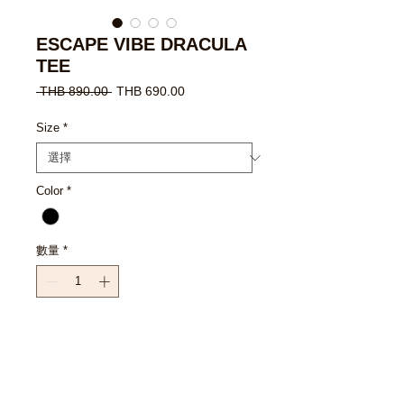
ESCAPE VIBE DRACULA
TEE
一
促
 THB 890.00 
THB 690.00
般
銷
價
價
Size
*
格
格
Color
*
數量
*
新增至購物車
立即購買