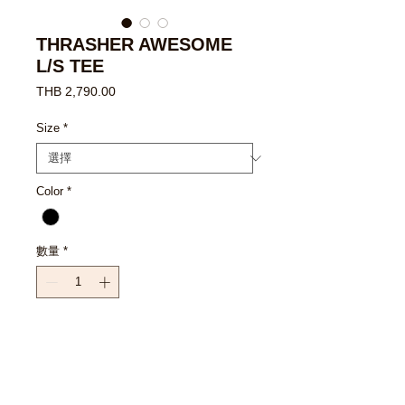
THRASHER AWESOME
L/S TEE
價
THB 2,790.00
格
Size
*
Color
*
數量
*
新增至購物車
立即購買