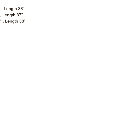
 , Length 36”
 , Length 37”
" , Length 38”