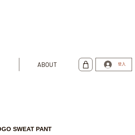
ABOUT
登入
GO SWEAT PANT