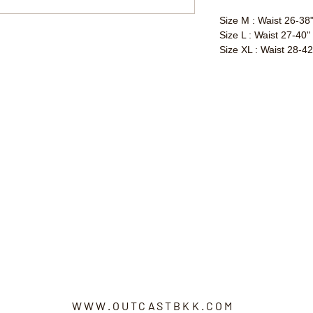
Size M : Waist 26-38"
Size L : Waist 27-40"
Size XL : Waist 28-42
WWW.OUTCASTBKK.COM