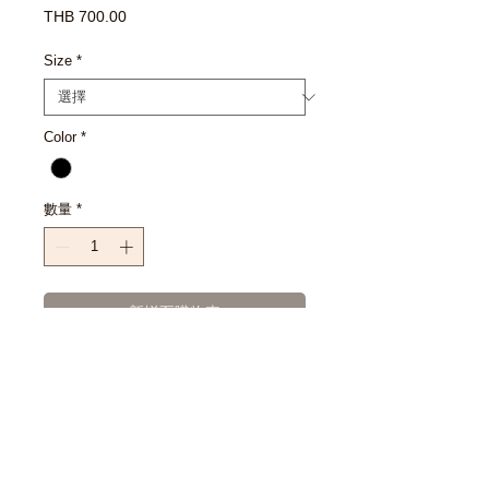
價
THB 700.00
格
Size
*
Color
*
數量
*
新增至購物車
立即購買
SIZE CHART
S : 37" 28"