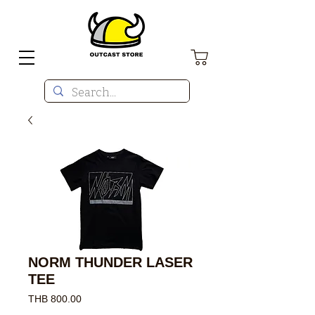
NORM THUNDER LASER
TEE
價
THB 800.00
格