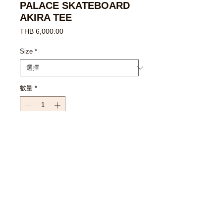
PALACE SKATEBOARD
AKIRA TEE
價
THB 6,000.00
格
Size
*
數量
*
新增至購物車
立即購買
SIZE CHART
SIZE M : 21 X 29"
SIZE L : 22 X 30"