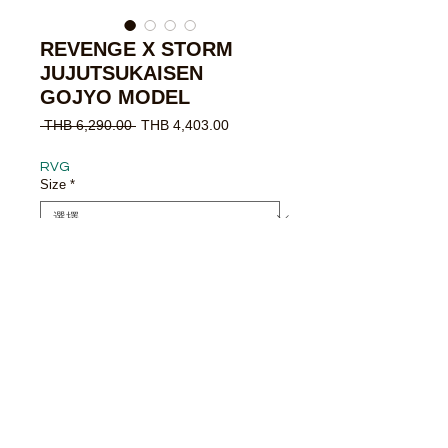
REVENGE X STORM
JUJUTSUKAISEN
GOJYO MODEL
一
促
 THB 6,290.00 
THB 4,403.00
般
銷
價
價
RVG
格
格
Size
*
數量
*
無庫存
在恢復供應時通知我