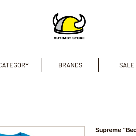
CATEGORY
BRANDS
SALE
Supreme "Be