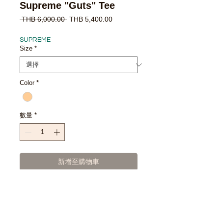
Supreme "Guts" Tee
一
促
 THB 6,000.00 
THB 5,400.00
般
銷
價
價
SUPREME
格
格
Size
*
Color
*
數量
*
新增至購物車
立即購買