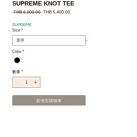
SUPREME KNOT TEE
一
促
 THB 6,000.00 
THB 5,400.00
般
銷
價
價
SUPREME
格
格
Size
*
Color
*
數量
*
新增至購物車
立即購買